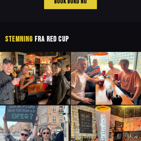
BOOK BORD NU
STEMNING
FRA RED CUP