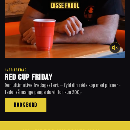
HVER FREDAG
RED CUP FRIDAY
Den ultimative fredagsstart – fyld din røde kop med pilsner-
fadøl så mange gange du vil for kun 200,-
BOOK BORD