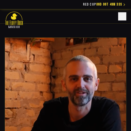
RED CUP
06D 06T 48M 32S