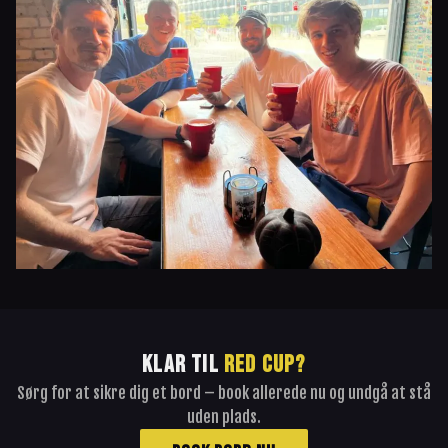
KLAR TIL
RED CUP?
Sørg for at sikre dig et bord – book allerede nu og undgå at stå
uden plads.