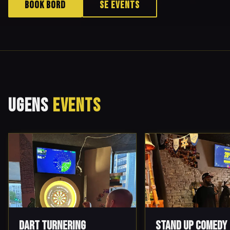
BOOK BORD
SE EVENTS
UGENS
EVENTS
Dart Turnering
Stand Up Comedy