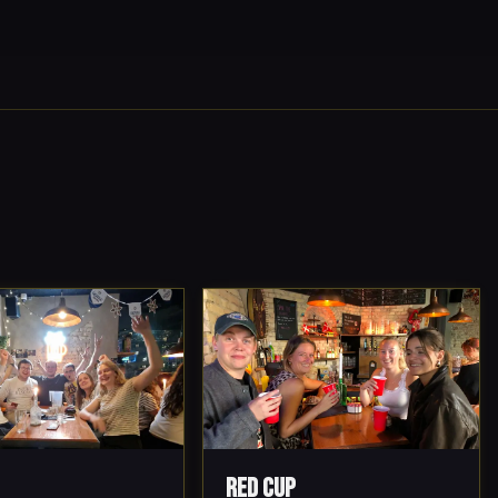
Red Cup