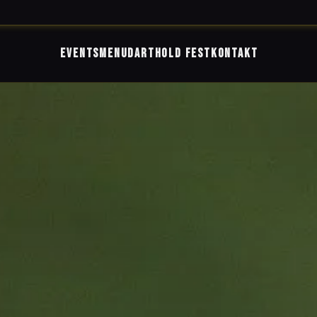
EVENTS
MENU
DART
HOLD FEST
KONTAKT