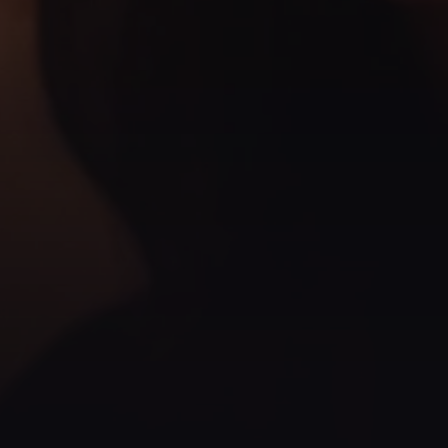
25 slags øl