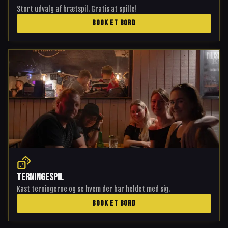
Stort udvalg af brætspil. Gratis at spille!
BOOK ET BORD
Terningespil
Kast terningerne og se hvem der har heldet med sig.
BOOK ET BORD