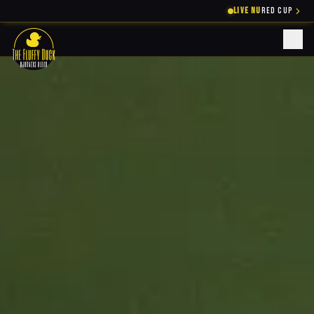
LIVE NU
RED CUP