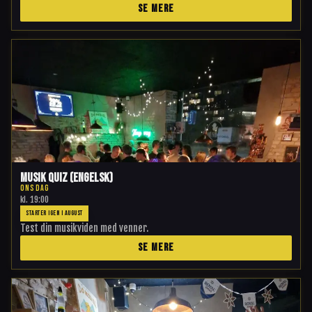
SE MERE
Musik Quiz (engelsk)
ONSDAG
kl.
19:00
STARTER IGEN I AUGUST
Test din musikviden med venner.
SE MERE