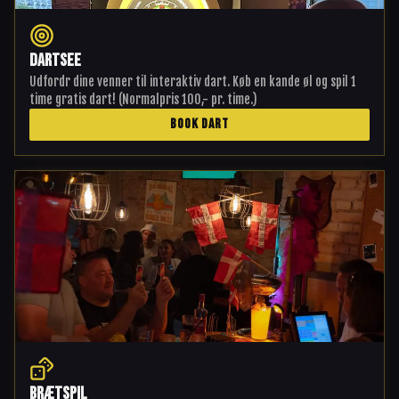
Dartsee
Udfordr dine venner til interaktiv dart. Køb en kande øl og spil 1
time gratis dart! (Normalpris 100,- pr. time.)
BOOK DART
Brætspil