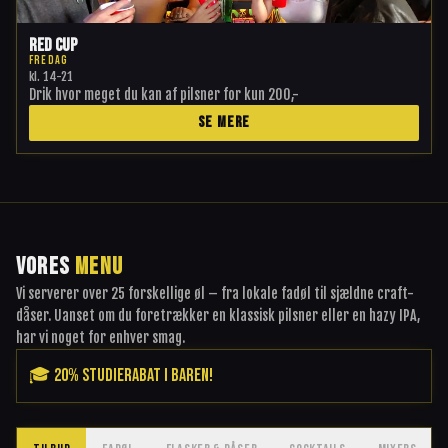
Red Cup
FREDAG
kl.
14-21
Drik hvor meget du kan af pilsner for kun 200,-
SE MERE
VORES
MENU
Vi serverer over 25 forskellige øl – fra lokale fadøl til sjældne craft-
dåser. Uanset om du foretrækker en klassisk pilsner eller en hazy IPA,
har vi noget for enhver smag.
🎓 20% STUDIERABAT I BAREN!