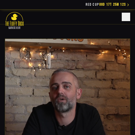
RED CUP
00D 17T 25M 11S