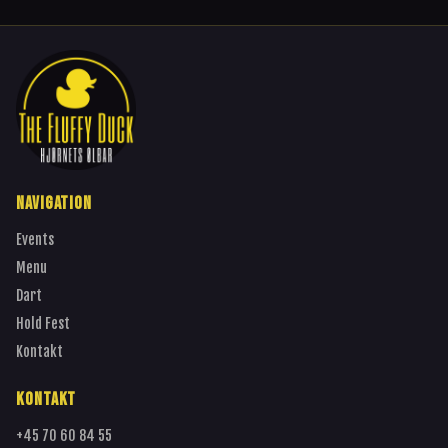
NAVIGATION
Events
Menu
Dart
Hold Fest
Kontakt
KONTAKT
+45 70 60 84 55