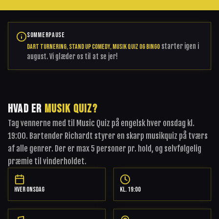
SOMMERPAUSE
starter igen i
Dart Turnering, Stand Up Comedy, Musik Quiz og Bingo
august. Vi glæder os til at se jer!
HVAD ER
MUSIK QUIZ?
Tag vennerne med til Music Quiz på engelsk hver onsdag kl.
19:00. Bartender Richardt styrer en skarp musikquiz på tværs
af alle genrer. Der er max 5 personer pr. hold, og selvfølgelig
præmie til vinderholdet.
HVER ONSDAG
KL. 19:00